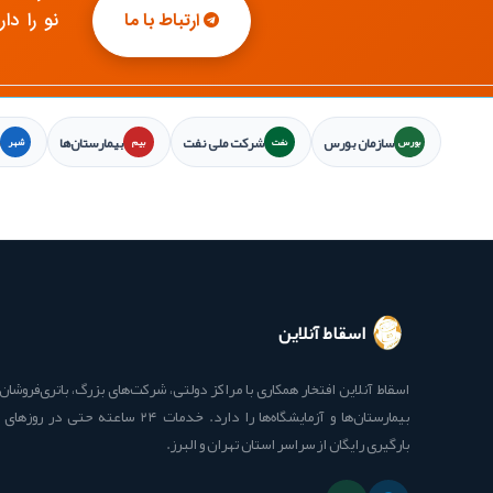
نو را دا
ارتباط با ما
سازمان بورس
شرکت ملی نفت
بیمارستان‌ها
بورس
نفت
بیم
شهر
اسقاط آنلاین
اسقاط آنلاین افتخار همکاری با مراکز دولتی، شرکت‌های بزرگ، باتری‌فروشان 
بیمارستان‌ها و آزمایشگاه‌ها را دارد. خدمات ۲۴ ساع
بارگیری رایگان از سراسر استان تهران و البرز.