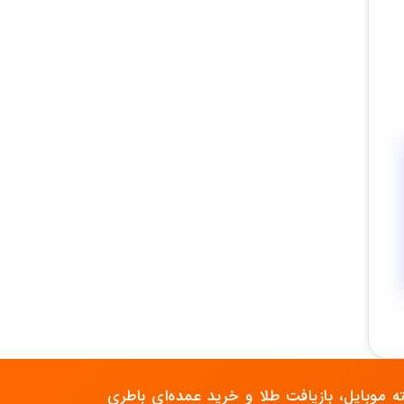
 موبایل، بازیافت طلا و خرید عمده‌ای باطری