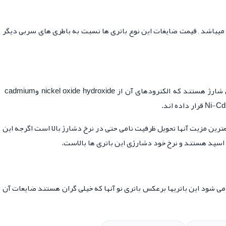
باشد , قیمت ضایغات این نوع باتری ها نسبت به باطری های سربی دیگر
 شارژ هستند که الکترودهای آن از
nickel oxide hydroxide
و
cadmium
Ni-C
قرار داده اند
.
ترین مزیت آنها تحویل ظرفیت نامی حتی در نرخ دشارژ بالا است اگرجه این
 اسید هستند و نرخ خود دشارژی این باتری ها بالاست
.
 شود این باتریها برعکس باتری نو آنها که خیلی گران هستند ضایعات آن