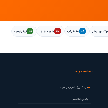
رکت اوربیتال
سازمان آب
مخابرات ایران
ایران‌خودرو
آب
مخا
ایکو
دسته‌بندی‌ها
قیمت روز باطری فرسوده
باتری اتومبیل