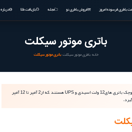
ت باطری فرسوده امروز
فروش باطری نو
مجله
بازیافت طلا
درباره م
باتری موتور سیکلت
خانه
باطری موتور سیکلت
باتری موتور سیکلت
›
›
باتری های مورد استفاده در موتور سیکلت از نوع کوچک باتری های12 ولت اسیدی و UPS هستند ,که از2 آمپر تا 12 آمپر
یرد.
یکلت