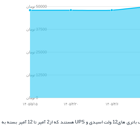
50000‏ تومان
37500‏ تومان
25000‏ تومان
12500‏ تومان
0‏ تومان
۱۴۰۵/۵/۱۵
۱۴۰۵/۴/۲۰
۱۴۰۵/۴/۶
1 ولت اسیدی و
UPS
هستند ,که از2 آمپر تا 12 آمپر بسته به