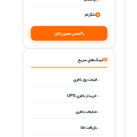
تلگرام
تماس همین الان
لینک‌های سریع
قیمت روز باطری
خریدار باطری UPS
ضایعات باطری
بازیافت طلا