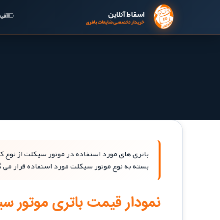
اسقاط آنلاین
قیم
خریدار تخصصی ضایعات باطری
بسته به نوع موتور سیکلت مورد استفاده قرار می گ
نمودار قیمت باتری موتور س