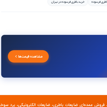
اطری فرسوده
خرید باطری فرسوده در تهران
مشاهده قیمت‌ها
 فروش عمده‌ای ضایعات باطری، ضایعات الکترونیکی، برد سوخته